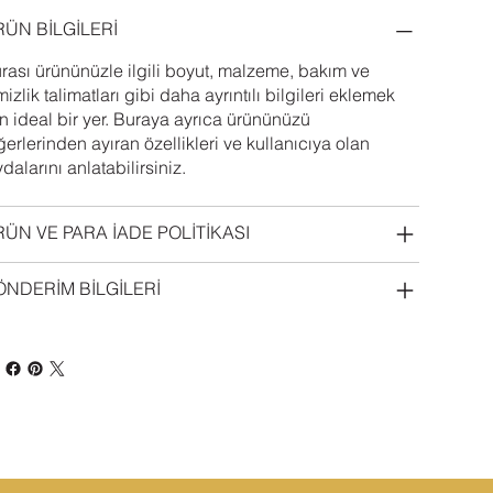
ÜN BİLGİLERİ
rası ürününüzle ilgili boyut, malzeme, bakım ve
mizlik talimatları gibi daha ayrıntılı bilgileri eklemek
in ideal bir yer. Buraya ayrıca ürününüzü
ğerlerinden ayıran özellikleri ve kullanıcıya olan
ydalarını anlatabilirsiniz.
ÜN VE PARA İADE POLİTİKASI
NDERİM BİLGİLERİ