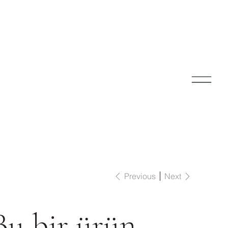
Previous
Next
Bu bir ürün