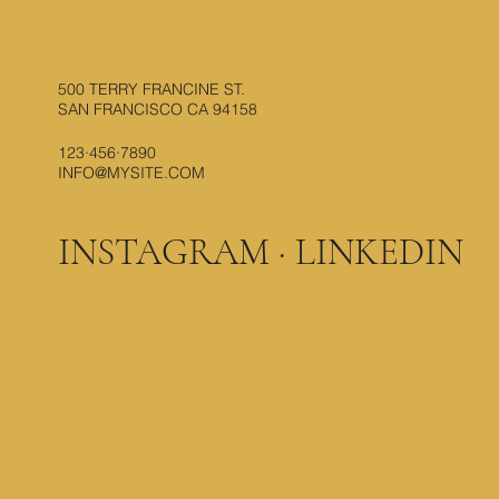
500 TERRY FRANCINE ST.
SAN FRANCISCO CA 94158
123·456·7890
INFO@MYSITE.COM
INSTAGRAM
·
LINKEDIN