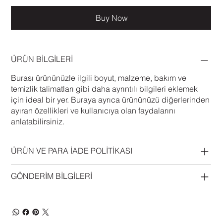
Buy Now
ÜRÜN BİLGİLERİ
Burası ürününüzle ilgili boyut, malzeme, bakım ve
temizlik talimatları gibi daha ayrıntılı bilgileri eklemek
için ideal bir yer. Buraya ayrıca ürününüzü diğerlerinden
ayıran özellikleri ve kullanıcıya olan faydalarını
anlatabilirsiniz.
ÜRÜN VE PARA İADE POLİTİKASI
GÖNDERİM BİLGİLERİ