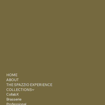
HOME
ABOUT
THE SPAZZIO EXPERIENCE
COLLECTIONS
CollabX
Brasserie
Professional