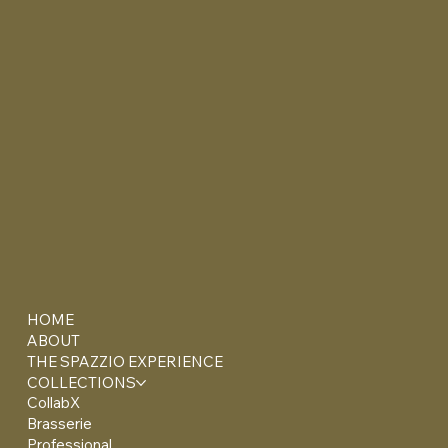
HOME
ABOUT
THE SPAZZIO EXPERIENCE
COLLECTIONS
CollabX
Brasserie
Professional