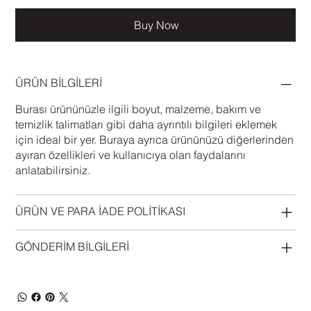
Buy Now
ÜRÜN BİLGİLERİ
Burası ürününüzle ilgili boyut, malzeme, bakım ve
temizlik talimatları gibi daha ayrıntılı bilgileri eklemek
için ideal bir yer. Buraya ayrıca ürününüzü diğerlerinden
ayıran özellikleri ve kullanıcıya olan faydalarını
anlatabilirsiniz.
ÜRÜN VE PARA İADE POLİTİKASI
GÖNDERİM BİLGİLERİ